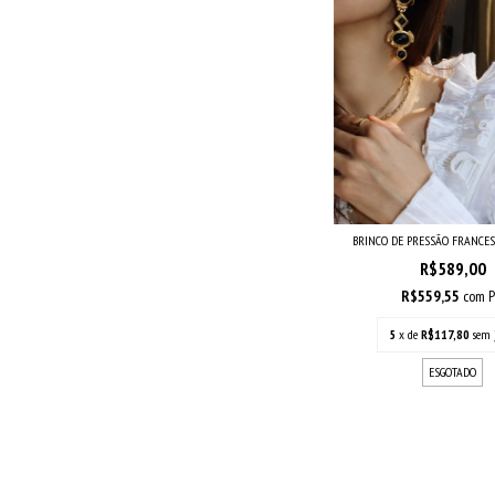
BRINCO DE PRESSÃO FRANCE
R$589,00
R$559,55
com
P
5
x de
R$117,80
sem 
ESGOTADO