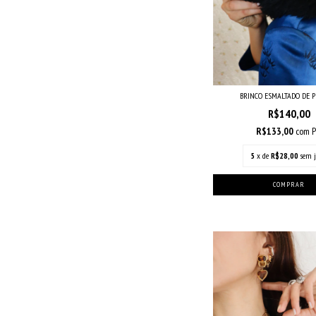
BRINCO ESMALTADO DE 
R$140,00
R$133,00
com
P
5
x de
R$28,00
sem j