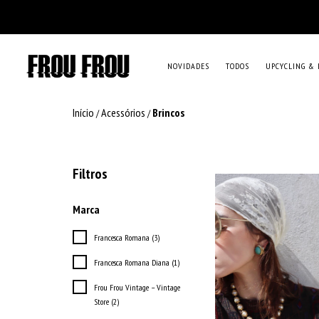
NOVIDADES
TODOS
UPCYCLING & 
Início
Acessórios
Brincos
/
/
Filtros
Marca
Francesca Romana (3)
Francesca Romana Diana (1)
Frou Frou Vintage – Vintage
Store (2)