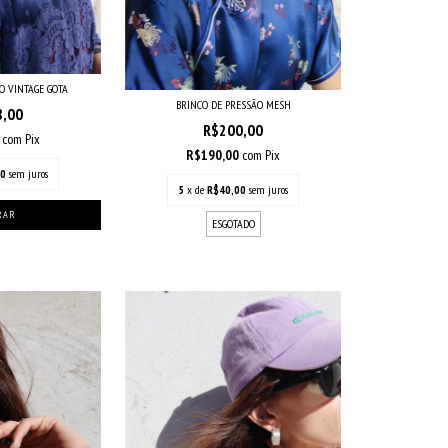
O VINTAGE GOTA
BRINCO DE PRESSÃO MESH
8,00
R$200,00
0
com
Pix
R$190,00
com
Pix
60
sem juros
5
x de
R$40,00
sem juros
ESGOTADO