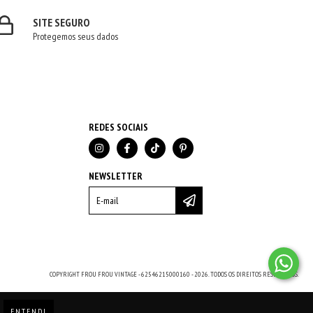
SITE SEGURO
Protegemos seus dados
REDES SOCIAIS
NEWSLETTER
COPYRIGHT FROU FROU VINTAGE - 62546215000160 - 2026. TODOS OS DIREITOS RESERVADOS.
ENTENDI