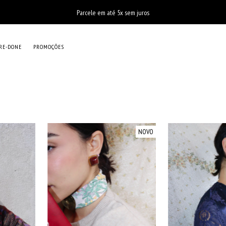
Parcele em até 5x sem juros
RE-DONE
PROMOÇÕES
NOVO