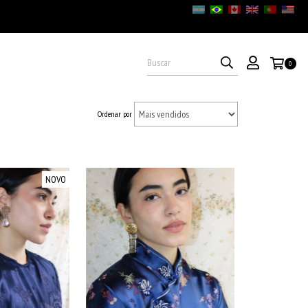
0
Ordenar por
NOVO