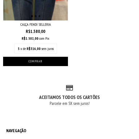
CALÇA FENDI SELLERIA
R$1.580,00
R$1.501,00
com
Pix
5
x de
R$316,00
sem juros
ACEITAMOS TODOS OS CARTÕES
Parcele em 5X sem juros!
NAVEGAÇÃO