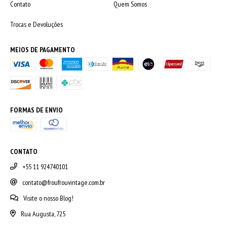
Contato
Quem Somos
Trocas e Devoluções
MEIOS DE PAGAMENTO
FORMAS DE ENVIO
CONTATO
+55 11 924740101
contato@froufrouvintage.com.br
Visite o nosso Blog!
Rua Augusta, 725