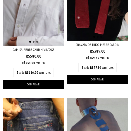
GRAVATA DE TRICÔ PIERRE CARDIN
CAMISA PIERRE CARDIN VINTAGE
R$389,00
R$580,00
R$369,55
com
Pix
R$551,00
com
Pix
5
x de
R$77,80
sem juros
5
x de
R$116,00
sem juros