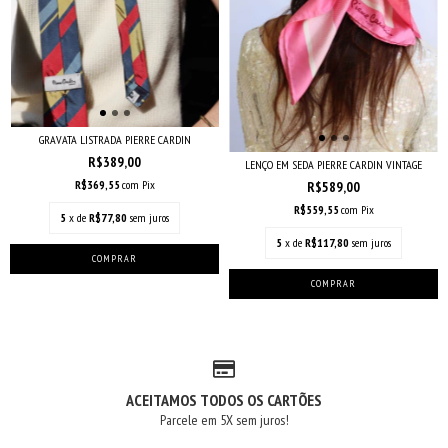
GRAVATA LISTRADA PIERRE CARDIN
R$389,00
LENÇO EM SEDA PIERRE CARDIN VINTAGE
R$369,55
com
Pix
R$589,00
R$559,55
com
Pix
5
x de
R$77,80
sem juros
5
x de
R$117,80
sem juros
ACEITAMOS TODOS OS CARTÕES
Parcele em 5X sem juros!