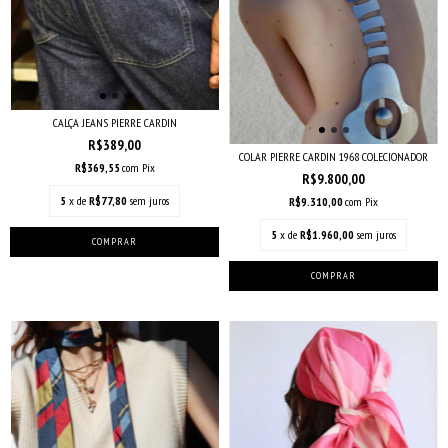
CALÇA JEANS PIERRE CARDIN
R$389,00
COLAR PIERRE CARDIN 1968 COLECIONADOR
R$369,55
com
Pix
R$9.800,00
5
x de
R$77,80
sem juros
R$9.310,00
com
Pix
5
x de
R$1.960,00
sem juros