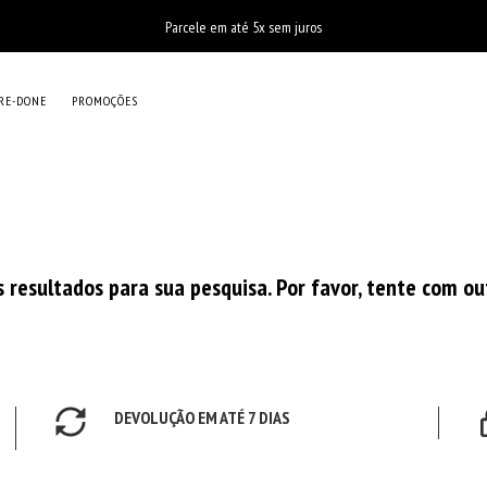
Parcele em até 5x sem juros
RE-DONE
PROMOÇÕES
resultados para sua pesquisa. Por favor, tente com out
DEVOLUÇÃO EM ATÉ 7 DIAS