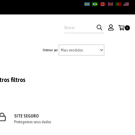
0
Ordenar por
ros filtros
SITE SEGURO
Protegemos seus dados