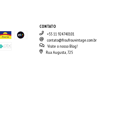
CONTATO
+55 11 924740101
contato@froufrouvintage.com.br
Visite o nosso Blog!
Rua Augusta, 725