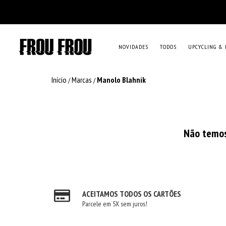
NOVIDADES
TODOS
UPCYCLING & 
Início
Marcas
Manolo Blahnik
/
/
Não temos 
ACEITAMOS TODOS OS CARTÕES
Parcele em 5X sem juros!