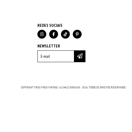
REDES SOCIAIS
NEWSLETTER
COPYRIGHT FROU FROU VINTAGE - 62546215000160 - 2026. TODOS OS DIREITOS RESERVADOS.